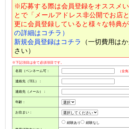
※応募する際は会員登録をオススメ
とで「メールアドレス非公開でお店
更に会員登録していると様々な特典
の詳細はコチラ）
新規会員登録はコチラ
（一切費用は
さい）
※下記項目は全て必須項目です。
名前（ペンネーム可：
（全角
連絡先（TEL）：
連絡先（メール）：
年齢：
お住まい：
経験あり
経験なし