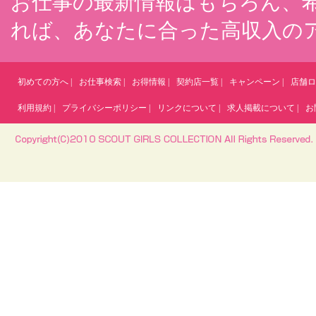
お仕事の最新情報はもちろん、
れば、あなたに合った高収入の
初めての方へ
|
お仕事検索
|
お得情報
|
契約店一覧
|
キャンペーン
|
店舗ロ
利用規約
|
プライバシーポリシー
|
リンクについて
|
求人掲載について
|
お