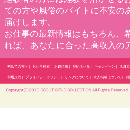
ての方や風俗のバイトに不安の
届けします。
お仕事の最新情報はもちろん、
れば、あなたに合った高収入の
初めての方へ
|
お仕事検索
|
お得情報
|
契約店一覧
|
キャンペーン
|
店舗ロ
利用規約
|
プライバシーポリシー
|
リンクについて
|
求人掲載について
|
お