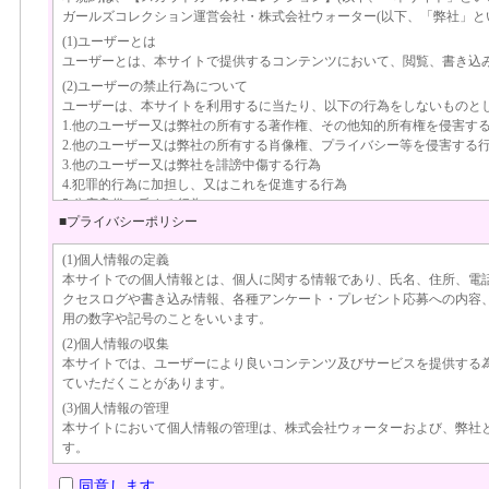
ガールズコレクション運営会社・株式会社ウォーター(以下、「弊社」と
(1)ユーザーとは
ユーザーとは、本サイトで提供するコンテンツにおいて、閲覧、書き込
(2)ユーザーの禁止行為について
ユーザーは、本サイトを利用するに当たり、以下の行為をしないものと
1.他のユーザー又は弊社の所有する著作権、その他知的所有権を侵害す
2.他のユーザー又は弊社の所有する肖像権、プライバシー等を侵害する
3.他のユーザー又は弊社を誹謗中傷する行為
4.犯罪的行為に加担し、又はこれを促進する行為
5.公序良俗に反する行為
■プライバシーポリシー
6.本サイトを利用した、営利を目的とした行為
7.商品の販売や営業活動への誘導・勧誘、参加の奨励
(1)個人情報の定義
8.宗教的活動、又はこれに類似する行為
本サイトでの個人情報とは、個人に関する情報であり、氏名、住所、電
9.選挙運動又は選挙の事前運動など、これらに類似する行為および公職
クセスログや書き込み情報、各種アンケート・プレゼント応募への内容
10.本サイトの運営を妨害し、又は弊社の信用を毀損する行為
用の数字や記号のことをいいます。
11.弊社もしくは本サイトに関する情報を改竄する行為
12.サーバ及び本サイトプログラム等システム運営に対して有害と見なさ
(2)個人情報の収集
13.青少年保護法に保護された未成年者を害するような行為
本サイトでは、ユーザーにより良いコンテンツ及びサービスを提供する
14.本人以外の人物を名乗ったり、組織代表権を持たず会社等の組織を名
ていただくことがあります。
15.その他、日本国法令に違反する行為
(3)個人情報の管理
16.その他、弊社が不適切と判断する行為
本サイトにおいて個人情報の管理は、株式会社ウォーターおよび、弊社
(3)情報などの削除について
す。
上記(2)のユーザー禁止事項に違反した情報が本サイトに掲載された場
(4)個人情報の利用
を削除することがあります。その他、本サイトの運営及び保守管理上不
同意します