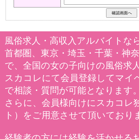
風俗求人・高収入アルバイトな
首都圏、東京・埼玉・千葉・神
で、全国の女の子向けの風俗求
スカコレにて会員登録してマイペ
で相談・質問が可能となります
さらに、会員様向けにスカコレ
ト）をご用意させて頂いており
経験者の方には経験を活かせる