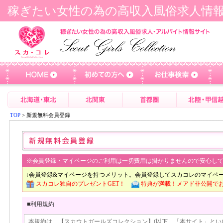
稼ぎたい女性の為の高収入風俗求人情
TOP
> 新規無料会員登録
※会員登録・マイページのご利用は一切費用は掛かりませんので安心し
↓会員登録&マイページを持つメリット。会員登録してスカコレのマイペ
スカコレ独自のプレゼントGET！
特典が満載！メアド非公開で
■利用規約
本規約は、【スカウトガールズコレクション】(以下、「本サイト」とい