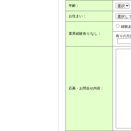
年齢：
お住まい：
経験
業界経験有り/なし：
有りの方
応募・お問合せ内容：