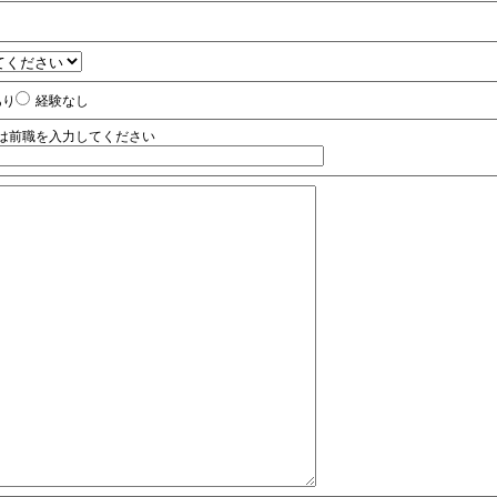
あり
経験なし
は前職を入力してください