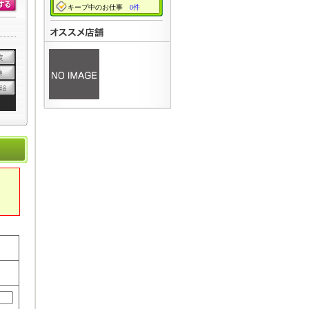
キープ中のお仕事
0件
」