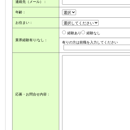
連絡先（メール）：
年齢：
お住まい：
経験あり
経験なし
業界経験有り/なし：
有りの方は前職を入力してください
応募・お問合せ内容：