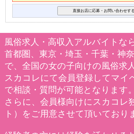
1.裁判所、検察庁、警察、弁護士会、消費者センターまたはこれらに準
の開示を求められた場合
2.利用者が第三者に不利益を及ぼすと弊社が判断した場合
3.弊社の財産や権利を保護するために必要がある場合
風俗求人・高収入アルバイトな
首都圏、東京・埼玉・千葉・神
で、全国の女の子向けの風俗求
スカコレにて会員登録してマイペ
で相談・質問が可能となります
さらに、会員様向けにスカコレ
ト）をご用意させて頂いており