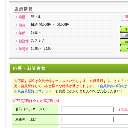
箱ヘル
日給 40,000円 ～ 50,000円
18歳 ～
ススキノ
16:00 ～ 24:00
※応募する際は会員登録をオススメいたします。会員登録することで「メ
更に会員登録していると様々な特典が受けられます。
（会員特典の詳細は
新規会員登録はコチラ
（一切費用はかかりませんのでご安心ください）
※下記項目は全て必須項目です。
名前（ペンネーム可：
（全角
連絡先（TEL）：