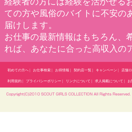
経験者の方には経験を活かせる
ての方や風俗のバイトに不安の
届けします。
お仕事の最新情報はもちろん、
れば、あなたに合った高収入の
初めての方へ
|
お仕事検索
|
お得情報
|
契約店一覧
|
キャンペーン
|
店舗ロ
利用規約
|
プライバシーポリシー
|
リンクについて
|
求人掲載について
|
お